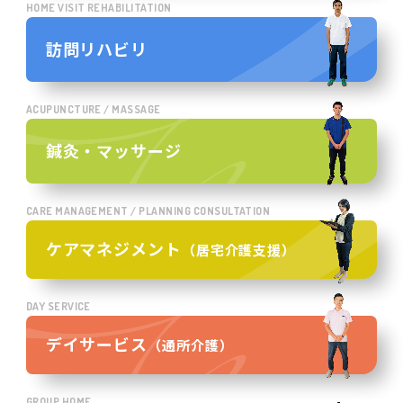
HOME VISIT REHABILITATION
訪問リハビリ
ACUPUNCTURE / MASSAGE
鍼灸・マッサージ
CARE MANAGEMENT / PLANNING CONSULTATION
ケアマネジメント
（居宅介護支援）
DAY SERVICE
デイサービス
（通所介護）
GROUP HOME