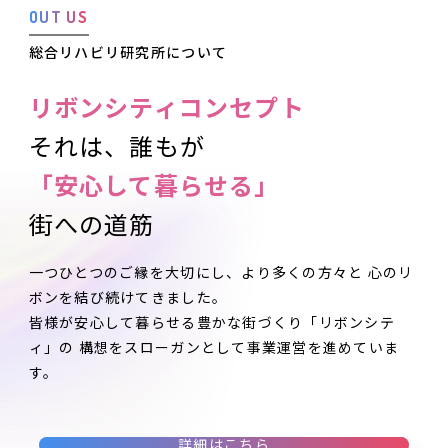
O
U
T
U
S
総合リハビリ研究所について
リボンシティコンセプト
それは、誰もが
「安心して暮らせる」
街への道筋
一つひとつのご縁を大切にし、より多くの方々と
心のリ
ボンを結び続けてきました。
皆様が安心して暮らせる豊かな街づくり「リボンシテ
ィ」の
構想をスローガンとして事業運営を進めていま
す。
詳細はこちら