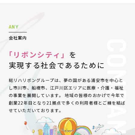
A
N
Y
会社案内
「リボンシティ」
を
実現する社会で
あるために
総リハリボングループは、夢の国がある浦安市を中心と
し市川市、船橋市、江戸川区エリアに医療・介護・福祉
の事業を展開しています。 地域の皆様のおかげで今年で
創業22年目となり21拠点で多くの利用者様とご縁を結ば
せていただいております。