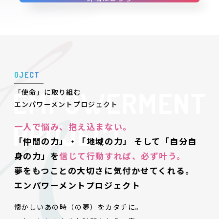
O
J
E
C
T
「使命」に取り組む
エンパワーメントプロジェクト
一人で悩み、抱え込まない。
「仲間の力」・「地域の力」
そして「自分自
身の力」を
信じて行動すれば、必ず叶う。
夢をもつことの大切さに気付かせてくれる。
エンパワーメントプロジェクト
懐かしいあの時（の夢）をカタチに。