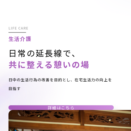
LIFE CARE
生活介護
日常の延長線で、
共に整える憩いの場
日中の生活行為の改善を目的とし、在宅生活力の向上を
目指す
詳細はこちら