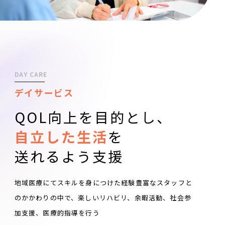
DAY CARE
デイサービス
QOL向上を目的とし、
自立した生活
を
送れるよう支援
地域医療にてスキルを身につけた経験豊富なスタッフと
のかかわりの中で、楽しいリハビリ、余暇活動、社会参
加支援、医療的指導を行う