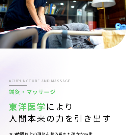
ACUPUNCTURE AND MASSAGE
鍼灸・マッサージ
東洋医学
により
人間本来の力を引き出す
200時間以上の研修を積み重ねた確かな技術