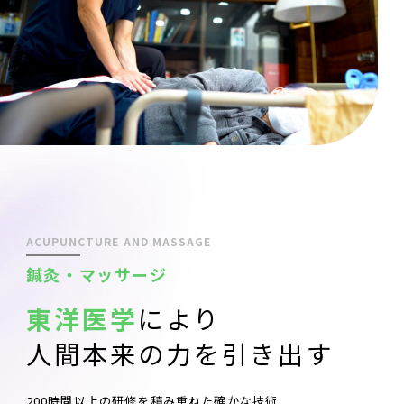
ACUPUNCTURE AND MASSAGE
鍼灸・マッサージ
東洋医学
により
人間本来の力を引き出す
200時間以上の研修を積み重ねた確かな技術