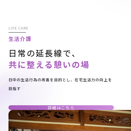
LIFE CARE
生活介護
日常の延長線で、
共に整える憩いの場
日中の生活行為の改善を目的とし、在宅生活力の向上を
目指す
詳細はこちら