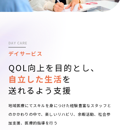
DAY CARE
デイサービス
QOL向上を目的とし、
自立した生活
を
送れるよう支援
地域医療にてスキルを身につけた経験豊富なスタッフと
のかかわりの中で、楽しいリハビリ、余暇活動、社会参
加支援、医療的指導を行う