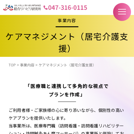
事業内容
ケアマネジメント（居宅介護支
援）
TOP
>
事業内容
>
ケアマネジメント（居宅介護支援）
「医療職と連携して多角的な視点で
プランを作成」
ご利用者様・ご家族様の心に寄り添いながら、個別性の高い
ケアプランを提供いたします。
当事業所は、医療専門職（訪問看護・訪問看護リハビリテー
ション・訪問鍼灸あん摩マッサージ）の事業所と併設してお