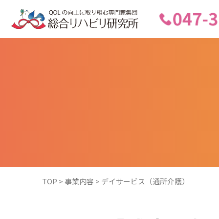
TOP
>
事業内容
>
デイサービス（通所介護）