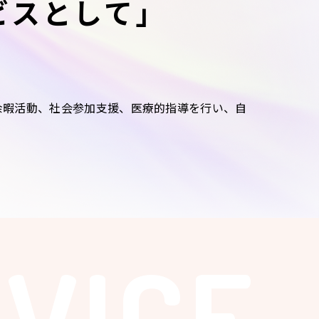
ビスとして」
余暇活動、社会参加支援、医療的指導を行い、自
VICE