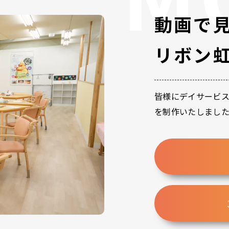
動画で
リボン
皆様にデイサービ
を制作いたしまし