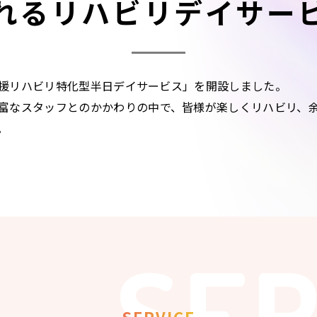
れる
リハビリデイサー
立支援リハビリ特化型半日デイサービス」を開設しました。
富なスタッフとのかかわりの中で、皆様が楽しくリハビリ、
。
SER