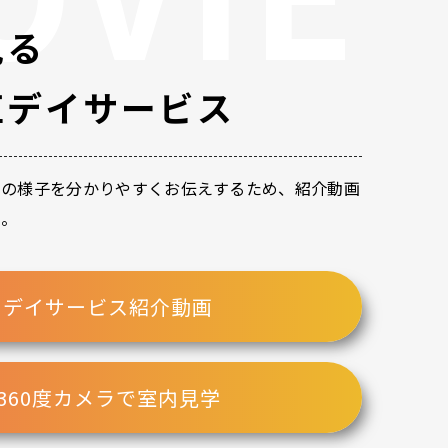
見る
虹デイサービス
スの様子を分かりやすくお伝えするため、紹介動画
た。
デイサービス紹介動画
360度カメラで室内見学