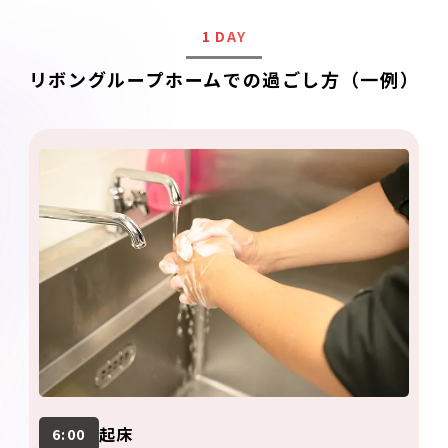
1 DAY
リボングループホームでの過ごし方（一例）
起床
6:00