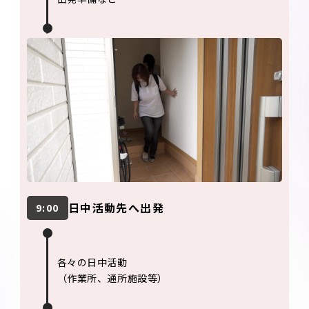
日中活動先へ出発
9:00
各々の日中活動
（作業所、通所施設等）