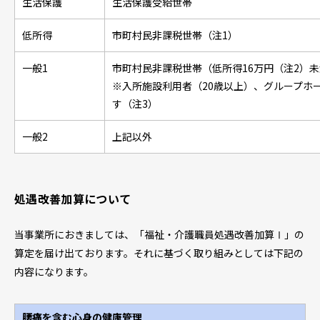
生活保護
生活保護受給世帯
低所得
市町村民非課税世帯（注1）
一般1
市町村民非課税世帯（低所得16万円（注2）
※入所施設利用者（20歳以上）、グループホ
す（注3）
一般2
上記以外
処遇改善加算について
当事業所におきましては、「福祉・介護職員処遇改善加算Ⅰ」の
算定を届け出ております。それに基づく取り組みとしては下記の
内容になります。
腰痛を含む心身の健康管理