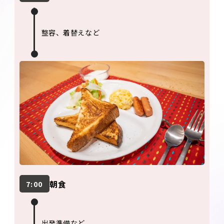
整容、着替えなど
朝食
7:00
出発準備など