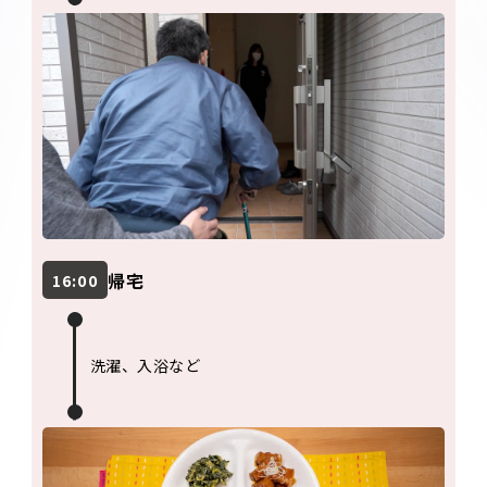
帰宅
16:00
洗濯、入浴など