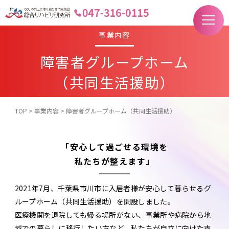
事業内容
障害者グループホーム
（共同生活援助）
TOP
>
事業内容
>
障害者グループホーム（共同生活援助）
「安心して過ごせる環境を
私たちが整えます」
2021年7月、千葉県市川市に入居者様が安心して暮らせるグ
ループホーム（共同生活援助）を開設しました。
医療機関を退院しても帰る場所がない、事業所や病院から地
域での暮らしに移行したい方など、私たちが自立に向けた支