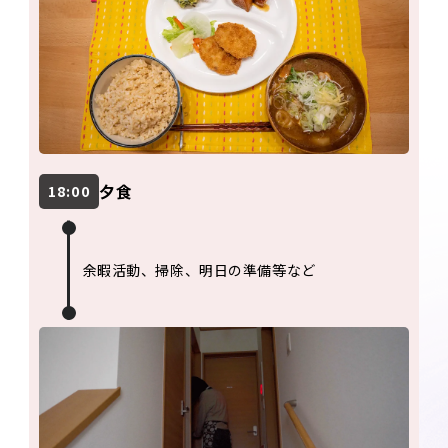
夕食
18:00
余暇活動、掃除、明日の準備等など