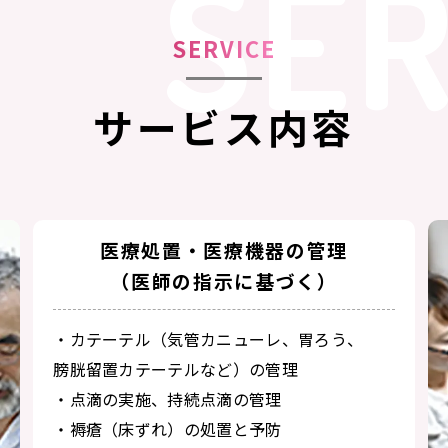
SER
SERVICE
サービス内容
医療処置・医療機器の管理
（医師の指示に基づく）
・カテーテル（気管カニューレ、胃ろう、
膀胱留置カテーテルなど）の管理
・点滴の実施、持続点滴の管理
・褥瘡（床ずれ）の処置と予防