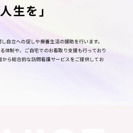
い人生を」
問し自立への促しや療養生活の援助を行います。
れる体制や、ご自宅でのお看取り支援も行っており
面から総合的な訪問看護サービスをご提供してお