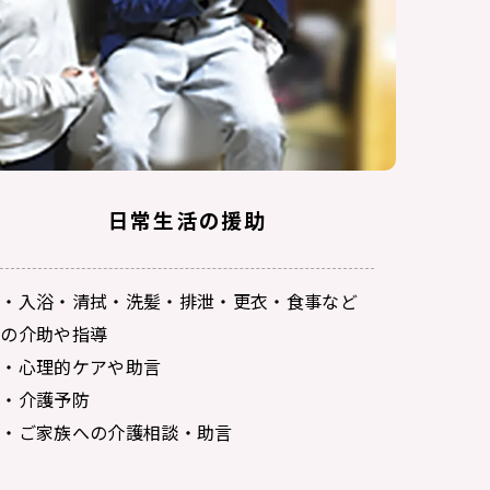
日常生活の援助
・入浴・清拭・洗髪・排泄・更衣・食事など
の介助や指導
・心理的ケアや助言
・介護予防
・ご家族への介護相談・助言