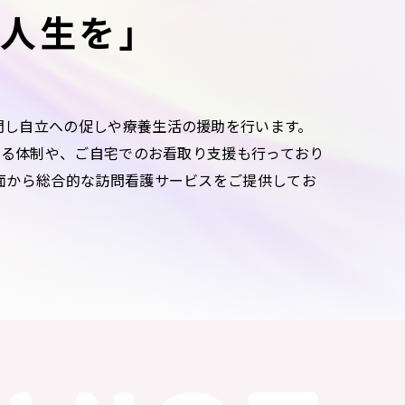
い人生を」
問し自立への促しや療養生活の援助を行います。
れる体制や、ご自宅でのお看取り支援も行っており
面から総合的な訪問看護サービスをご提供してお