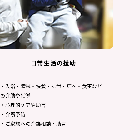
日常生活の援助
・入浴・清拭・洗髪・排泄・更衣・食事など
の介助や指導
・心理的ケアや助言
・介護予防
・ご家族への介護相談・助言