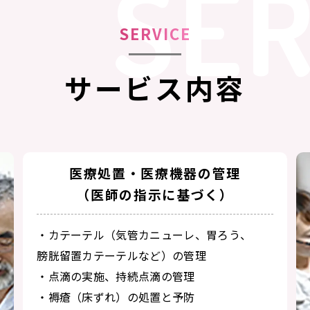
SER
SERVICE
サービス内容
医療処置・医療機器の管理
（医師の指示に基づく）
・カテーテル（気管カニューレ、胃ろう、
膀胱留置カテーテルなど）の管理
・点滴の実施、持続点滴の管理
・褥瘡（床ずれ）の処置と予防