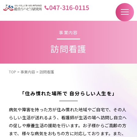
F
事業内容
訪問看護
TOP
>
事業内容
>
訪問看護
「住み慣れた場所で 自分らしい人生を」
病気や障害を持った方が住み慣れた地域やご自宅で、その人
らしい生活が送れるよう、看護師が生活の場へ訪問し自立へ
の促しや療養生活の援助を行います。お子様からご高齢の方
まで、様々な病気をおもちの方に対応しております。また、