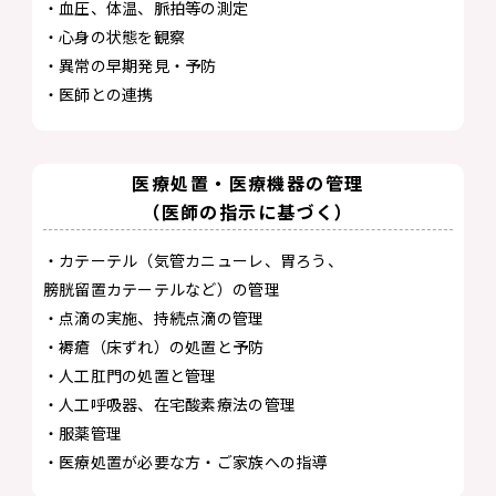
・血圧、体温、脈拍等の測定
・心身の状態を観察
・異常の早期発見・予防
・医師との連携
医療処置・医療機器の管理
（医師の指示に基づく）
・カテーテル（気管カニューレ、胃ろう、
膀胱留置カテーテルなど）の管理
・点滴の実施、持続点滴の管理
・褥瘡（床ずれ）の処置と予防
・人工肛門の処置と管理
・人工呼吸器、在宅酸素療法の管理
・服薬管理
・医療処置が必要な方・ご家族への指導