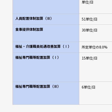
単位/日
人員配置体制加算（Ⅲ）
51単位/日
食事提供体制加算
30単位/日
福祉・介護職員処遇改善加算（Ⅰ）
所定単位の8.0%
福祉専門職等配置加算（Ⅰ）
15単位/日
福祉専門職等配置加算（Ⅲ）
6単位/日