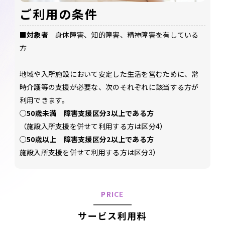
ご利用の条件
■対象者
身体障害、知的障害、精神障害を有している
方
地域や入所施設において安定した生活を営むために、
常
時介護等の支援が必要な、次のそれぞれに該当する方が
利用できます。
○
50歳未満 障害支援区分3以上である方
（施設入所支援を併せて利用する方は区分4）
○
50歳以上 障害支援区分2以上である方
施設入所支援を併せて利用する方は区分3）
PRICE
サービス利用料