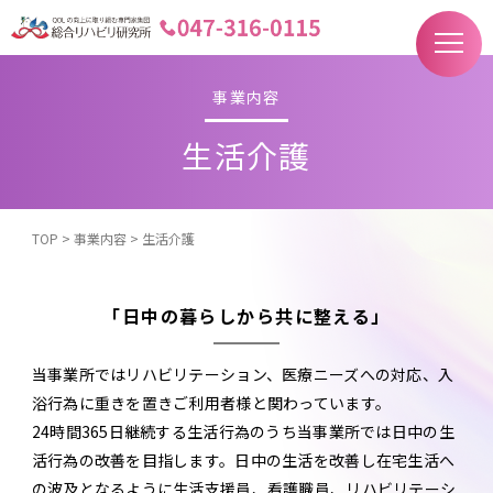
事業内容
生活介護
TOP
>
事業内容
>
生活介護
「日中の暮らしから共に整える」
当事業所ではリハビリテーション、医療ニーズへの対応、入
浴行為に重きを置きご利用者様と関わっています。
24時間365日継続する生活行為のうち当事業所では日中の生
活行為の改善を目指します。日中の生活を改善し在宅生活へ
の波及となるように生活支援員、看護職員、リハビリテーシ