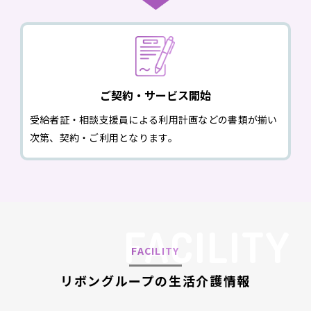
ご契約・サービス開始
受給者証・相談支援員による利用計画などの書類が揃い
次第、契約・ご利用となります。
FACILITY
リボングループの生活介護情報