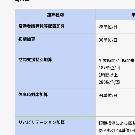
加算種別
常勤看護職員等配置加算
28単位/日
初期加算
30単位/日
訪問支援特別加算
所要時間が1時間未
187単位/回
1時間以上
280単位/回
欠席時対応加算
94単位/日
リハビリテーション加算
頚髄損傷による四
あるもの 48単位/