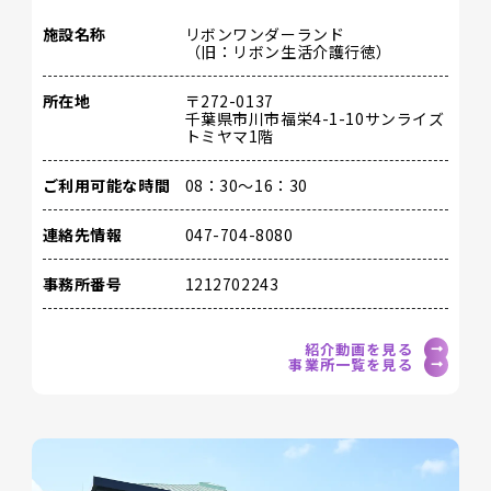
施設名称
リボンワンダーランド
（旧：リボン生活介護行徳）
所在地
〒272-0137
千葉県市川市福栄4-1-10サンライズ
トミヤマ1階
ご利用可能な時間
08：30～16：30
連絡先情報
047-704-8080
事務所番号
1212702243
紹介動画を見る
事業所一覧を見る