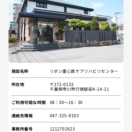
施設名称
リボン重心医ケアリハビリセンター
所在地
〒272-0133
千葉県市川市行徳駅前4-14-11
ご利用可能な時間
08：30～16：30
連絡先情報
047-325-9103
事務所番号
1212702623