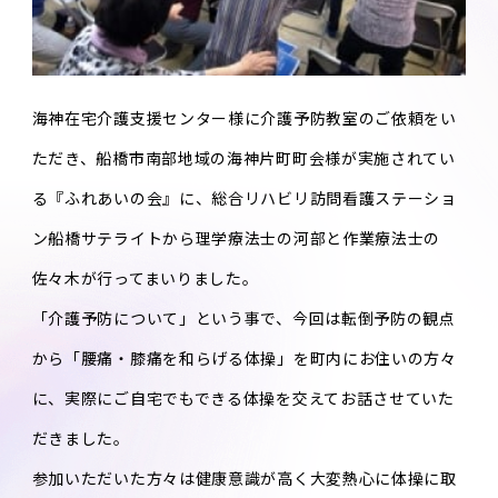
海神在宅介護支援センター様に介護予防教室のご依頼をい
ただき、船橋市南部地域の海神片町町会様が実施されてい
る『ふれあいの会』に、総合リハビリ訪問看護ステーショ
ン船橋サテライトから理学療法士の河部と作業療法士の
佐々木が行ってまいりました。
「介護予防について」という事で、今回は転倒予防の観点
から「腰痛・膝痛を和らげる体操」を町内にお住いの方々
に、実際にご自宅でもできる体操を交えてお話させていた
だきました。
参加いただいた方々は健康意識が高く大変熱心に体操に取