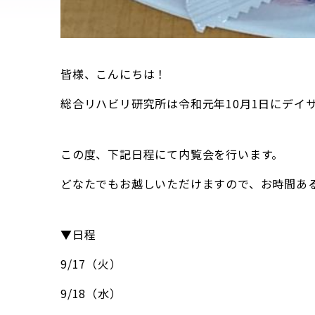
皆様、こんにちは！
総合リハビリ研究所は令和元年10月1日にデイ
この度、下記日程にて内覧会を行います。
どなたでもお越しいただけますので、お時間あ
▼日程
9/17（火）
9/18（水）