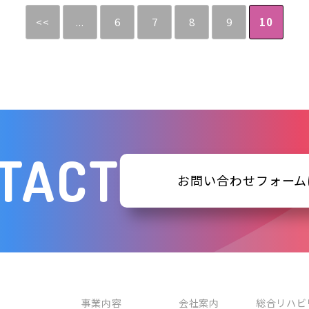
<<
...
6
7
8
9
10
TACT
お問い合わせフォーム
事業内容
会社案内
総合リハビ