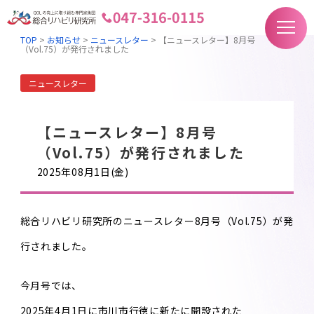
TOP
>
お知らせ
>
ニュースレター
>
【ニュースレター】8月号
（Vol.75）が発行されました
ニュースレター
【ニュースレター】8月号
（Vol.75）が発行されました
2025年08月1日(金)
総合リハビリ研究所のニュースレター8月号（Vol.75）が発
行されました。
今月号では、
2025年4月1日に市川市行徳に新たに開設された