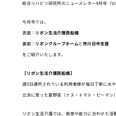
総合リハビリ研究所のニュースレター9月号（Vo
今月号では、
表面：
リボン生活介護西船橋
裏面：
リボングループホーム
と
市川日中支援
をご紹介いたします。
【リボン生活介護西船橋】
週5日通所されている利用者様が毎日丁寧に水
立派に育った夏野菜（ナス・トマト・ピーマン
リボン生活介護では、疾患や能力に合わせた活