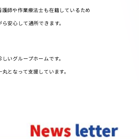
看護師や作業療法士も在籍しているため
がら安心して通所できます。
珍しいグループホームです。
一丸となって支援しています。