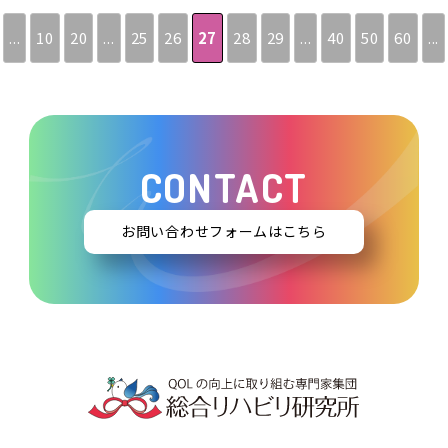
...
10
20
...
25
26
27
28
29
...
40
50
60
...
CONTACT
お問い合わせフォームはこちら