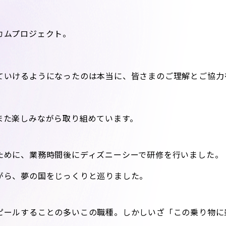
カムプロジェクト。
ていけるようになったのは本当に、皆さまのご理解とご協力
また楽しみながら取り組めています。
ために、業務時間後にディズニーシーで研修を行いました。
がら、夢の国をじっくりと巡りました。
ピールすることの多いこの職種。しかしいざ「この乗り物に