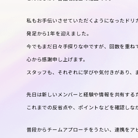
私もお手伝いさせていただくようになったドリ
発足から1年を迎えました。
今でもまだ日々手探りな中ですが、回数を重ね
心から感謝申し上げます。
スタッフも、それぞれに学びや気付きがあり、
先日は新しいメンバーと経験や情報を共有する
これまでの反省点や、ポイントなどを確認しな
普段からチームアプローチをうたい、連携をア