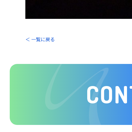
＜ 一覧に戻る
CON