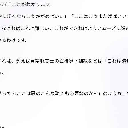
った”ことがわかります。
物に乗るならこうかがめばいい」「ここはこうまたげばいい
きなければこれは難しい、これができればよりスムーズに進
いるわけです。
すれば、例えば言語聴覚士の直接嚥下訓練などは「これは潰
う。
思ったらここは肩のこんな動きも必要なのか…」のような、
ね。