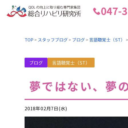
TOP
>
スタッフブログ
>
ブログ
>
言語聴覚士（ST）
ブログ
言語聴覚士（ST）
夢ではない、夢
2018年02月7日(水)