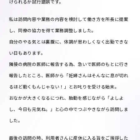
けられるか試行錯誤です。
私は訪問内容や業務の内容を検討して働き方を所長に提案
し、同僚の協力を得て業務調整しました。
自分のやる気とは裏腹に、体調が思わしくなく出勤できな
い日もあります。
隣接の病院の医師に報告する為、急いで医師のもとに行き
報告したところ、医師から「妊婦さんはそんなに息が切れ
るほど動くもんじゃない！」とお叱りを受ける始末。
おなかが大きくなるにつれ、胎動を感じながら「よしよ
し、今日も元気ね。」と心の中でつぶやきながら訪問しま
した。
最後の訪問の時、利用者さんに産休に入る旨をご挨拶した