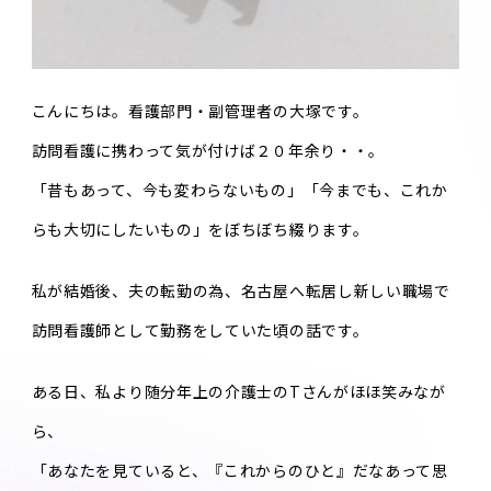
こんにちは。看護部門・副管理者の大塚です。
訪問看護に携わって気が付けば２０年余り・・。
「昔もあって、今も変わらないもの」「今までも、これか
らも大切にしたいもの」をぼちぼち綴ります。
私が結婚後、夫の転勤の為、名古屋へ転居し新しい職場で
訪問看護師として勤務をしていた頃の話です。
ある日、私より随分年上の介護士のTさんがほほ笑みなが
ら、
「あなたを見ていると、『これからのひと』だなあって思