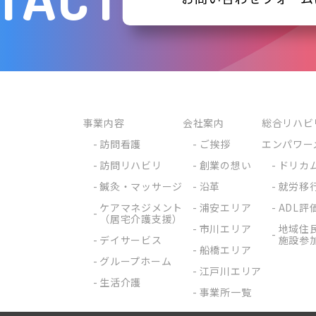
事業内容
会社案内
総合リハビ
訪問看護
ご挨拶
エンパワー
訪問リハビリ
創業の想い
ドリカ
鍼灸・マッサージ
沿革
就労移
ケアマネジメント
浦安エリア
ADL評
（居宅介護支援）
市川エリア
地域住
デイサービス
施設参
船橋エリア
グループホーム
江戸川エリア
生活介護
事業所一覧