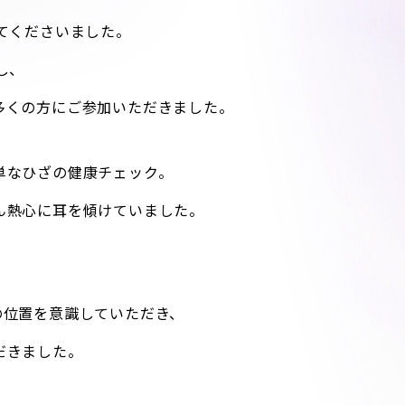
てくださいました。
し、
多くの方にご参加いただきました。
単なひざの健康チェック。
ん熱心に耳を傾けていました。
の位置を意識していただき、
だきました。