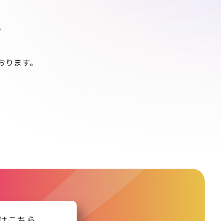
。
おります。
はこちら