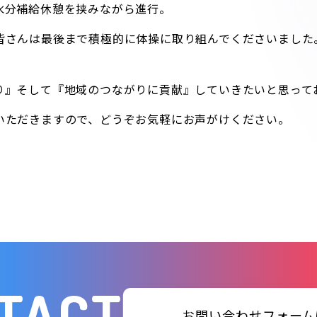
水分補給休憩を挟みながら進行。
皆さんは最後まで積極的に体操に取り組んでくださいました
り』そして『地域のつながりに貢献』していきたいと思って
いただきますので、どうぞお気軽にお声がけください。
TACT
お問い合わせフォーム