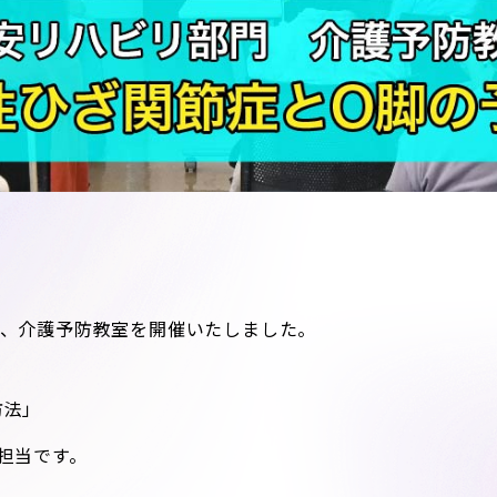
で、介護予防教室を開催いたしました。
防法」
担当です。