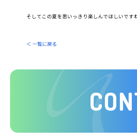
そしてこの夏を思いっきり楽しんでほしいです
＜ 一覧に戻る
CON