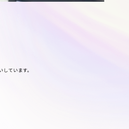
いしています。