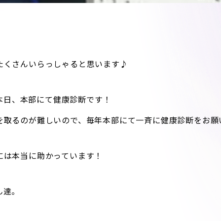
たくさんいらっしゃると思います♪
の本日、本部にて健康診断です！
を取るのが難しいので、毎年本部にて一斉に健康診断をお願
には本当に助かっています！
ん達。