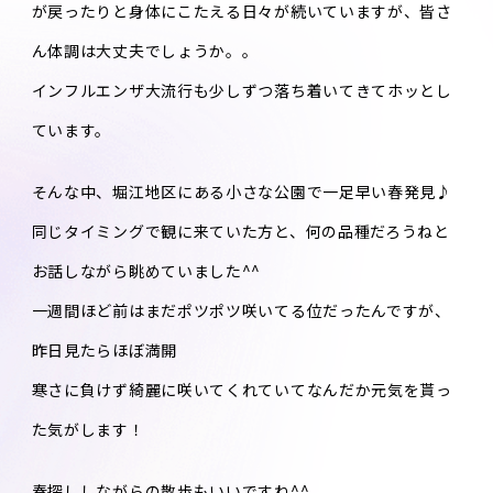
が戻ったりと身体にこたえる日々が続いていますが、皆さ
ん体調は大丈夫でしょうか。。
インフルエンザ大流行も少しずつ落ち着いてきてホッとし
ています。
そんな中、堀江地区にある小さな公園で一足早い春発見♪
同じタイミングで観に来ていた方と、何の品種だろうねと
お話しながら眺めていました^^
一週間ほど前はまだポツポツ咲いてる位だったんですが、
昨日見たらほぼ満開
寒さに負けず綺麗に咲いてくれていてなんだか元気を貰っ
た気がします！
春探ししながらの散歩もいいですね^^