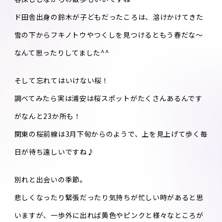
ド田舎出身の鈴木が子どもだったころは、溶けかけてきた
雪の下からフキノトウやつくしを見つけるともう春だな～
なんて思ったりしてました^^
そして忘れてはいけない桜！
調べてみたら実は浦安は桜スポットがたくさんあるんです
がなんと23か所も！
関東の桜前線は3月下旬からのようで、上を見上げて歩く毎
日が待ち遠しいですね♪
別れと出会いの季節。
悲しくなったり緊張だったり気持ちが忙しい時があると思
いますが、一歩外に出れば黄色やピンクと様々なところが