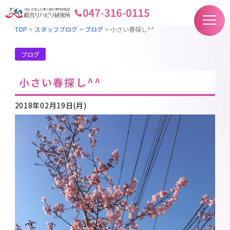
TOP
>
スタッフブログ
>
ブログ
>
小さい春探し^^
ブログ
小さい春探し^^
2018年02月19日(月)